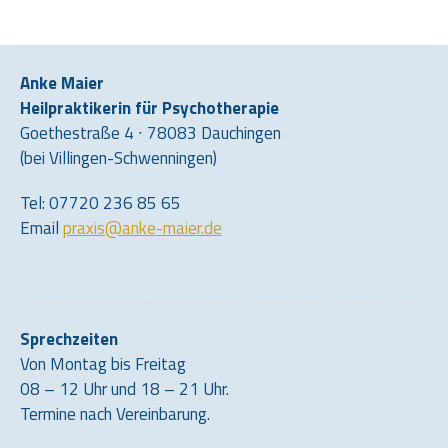
Anke Maier
Heilpraktikerin für Psychotherapie
Goethestraße 4 ∙ 78083 Dauchingen
(bei Villingen-Schwenningen)
Tel: 07720 236 85 65
Email
praxis@anke-maier.de
Sprechzeiten
Von Montag bis Freitag
08 – 12 Uhr und 18 – 21 Uhr.
Termine nach Vereinbarung.